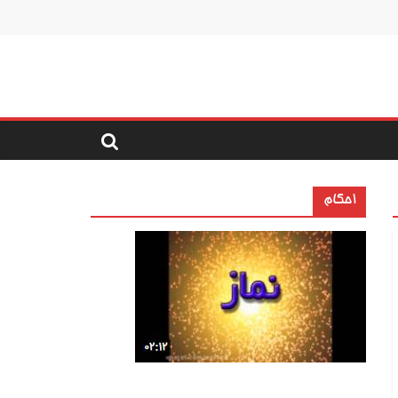
احکام