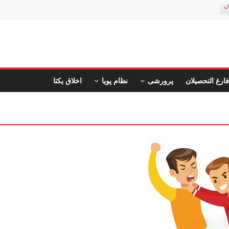
ن
فارغ التحصیلان
پرورشی
نظام پویا
اخلاق یکتا