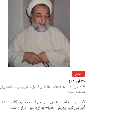
اخلاق
دعای پدر
۰۸ دی ۱۴۰۰
admin
آقای فاضل کاشی
،
پدر
،
دعا
،
لکنت زبان
شریعت اسلام
لکنت زبان داشت، هر چی می خواست بگوید، کلمه در ده
گیر می کرد. پدرش احتیاج به آزمایش ادرار داشت،