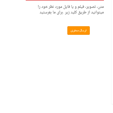
متن، تصویر، فیلم و یا فایل مورد نظر خود را
میتوانید از طریق کلید زیر .برای ما بفرستید