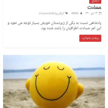
اخلاق
حسادت
۱۴ دی ۱۴۰۰
admin
ارزش
،
پادشاه
،
حسادت
پادشاهی نسبت به یکی از زیردستان خویش بسیار توجه می نمود و
این امر حسادت اطرافیان را باعث شده بود.
بیشتر بخوانید