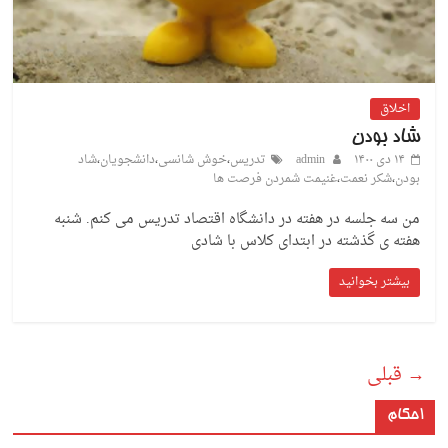
اخلاق
شاد بودن
۱۴ دی ۱۴۰۰
admin
تدریس
،
خوش شانسی
،
دانشجویان
،
شاد
بودن
،
شکر نعمت
،
غنیمت شمردن فرصت ها
من سه جلسه در هفته در دانشگاه اقتصاد تدریس می کنم. شنبه
هفته ی گذشته در ابتدای کلاس با شادی
بیشتر بخوانید
→ قبلی
احکام