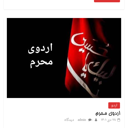
اردو
اردوی محرم
۲۸ دی ۱۴۰۱
۰ دیدگاه
admin