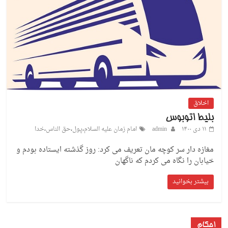
اخلاق
بلیط اتوبوس
۱۱ دی ۱۴۰۰
admin
امام زمان علیه السلام
،
پول
،
حق الناس
،
خدا
مغازه دار سر کوچه مان تعریف می کرد: روز گذشته ایستاده بودم و
خیابان را نگاه می کردم که ناگهان
بیشتر بخوانید
احکام