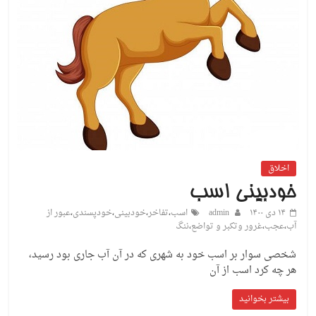
اخلاق
خودبینی اسب
۱۴ دی ۱۴۰۰
admin
اسب
،
تفاخر
،
خودبینی
،
خودپسندی
،
عبور از
آب
،
عجب
،
غرور وتکبر و تواضع
،
ننگ
شخصی سوار بر اسب خود به شهری که در آن آب جاری بود رسید،
هر چه کرد اسب از آن
بیشتر بخوانید