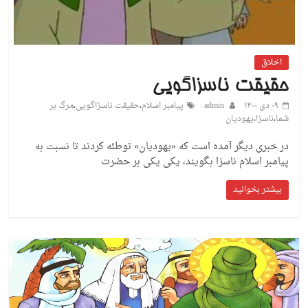
اخلاق
حقیقت ناسزاگویی
۰۹ دی ۱۴۰۰
admin
پیامبر اسلام
،
حقیقت ناسزاگویی
،
مرگ بر
شما
،
ناسزا
،
یهودیان
در خبری دیگر آمده است که «یهودیان» توطئه کردند تا نسبت به
پیامبر اسلام ناسزا بگویند، یکی یکی بر حضرت
بیشتر بخوانید