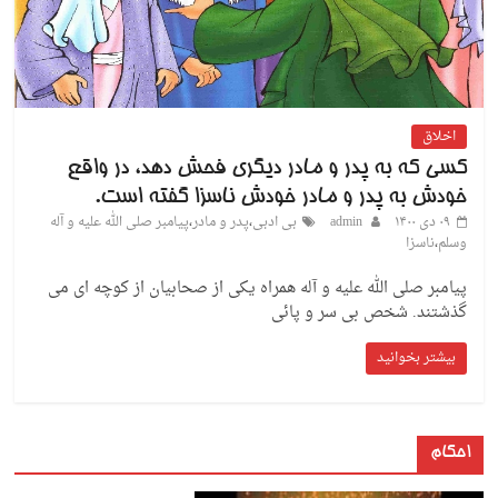
اخلاق
کسی که به پدر و مادر دیگری فحش دهد، در واقع
خودش به پدر و مادر خودش ناسزا گفته است.
۰۹ دی ۱۴۰۰
admin
بی ادبی
،
پدر و مادر
،
پیامبر صلی الله علیه و آله
وسلم
،
ناسزا
پیامبر صلی الله علیه و آله همراه یکی از صحابیان از کوچه ای می
گذشتند. شخص بی سر و پائی
بیشتر بخوانید
احکام