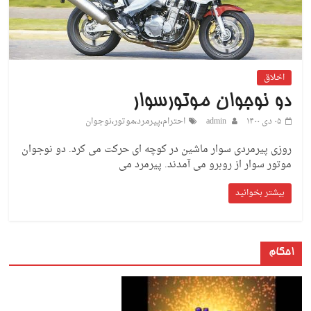
اخلاق
دو نوجوان موتورسوار
۰۵ دی ۱۴۰۰
admin
احترام
،
پیرمرد
،
موتور
،
نوجوان
روزی پیرمردی سوار ماشین در کوچه ای حرکت می کرد. دو نوجوان
موتور سوار از روبرو می آمدند. پیرمرد می
بیشتر بخوانید
احکام