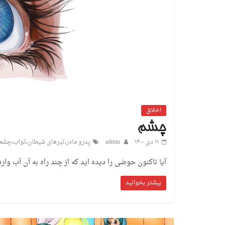
اخلاق
چشم
۱۱ دی ۱۴۰۰
admin
پدرو مادر
،
تیرهای شیطان
،
ثواب
،
چشم
آیا تاکنون حوضی را دیده اید که از چند راه به آن آب وا
بیشتر بخوانید