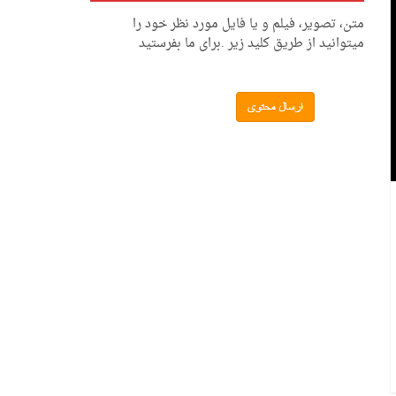
متن، تصویر، فیلم و یا فایل مورد نظر خود را
میتوانید از طریق کلید زیر .برای ما بفرستید