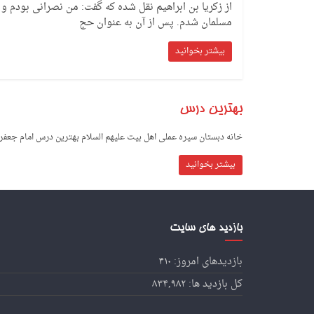
از زکریا بن ابراهیم نقل شده که گفت: من نصرانی بودم و
مسلمان شدم. پس از آن به عنوان حج
بیشتر بخوانید
بهترین درس
خانه دبستان سیره عملی اهل بیت علیهم السلام بهترین درس امام جعفر
بیشتر بخوانید
بازدید های سایت
بازدیدهای امروز:
۴۱۰
کل بازدید ها:
۸۳۴,۹۸۲