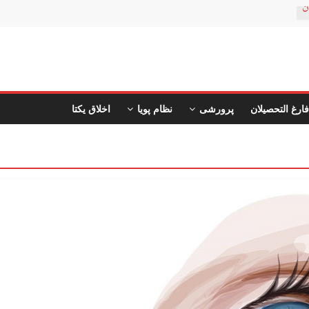
ن
فارغ التحصیلان
پرورشی
نظام پویا
اخلاق یکتا