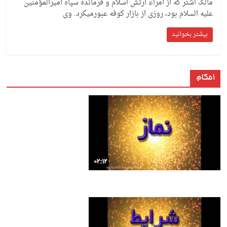
مالک اشتر که از امراء ارتش اسلام و فرمانده سپاه امیرالمؤمنین
علیه السلام بود، روزی از بازار کوفه عبورمی‏کرد. وی
بیشتر بخوانید
احکام