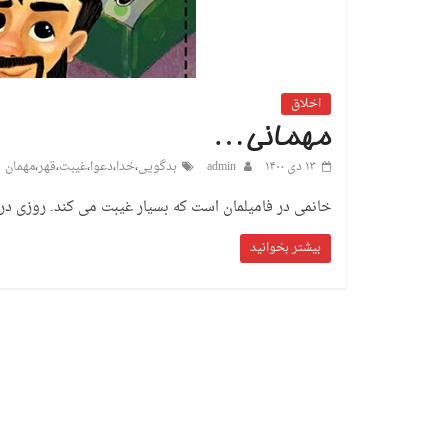
اخلاق
مهمانی…
۱۳ دی ۱۴۰۰
admin
بدگویی
،
خدا
،
دعوا
،
غیبت
،
قهر
،
مهمان
خانمی در فامیلمان است که بسیار غیبت می کند. روزی در
بیشتر بخوانید