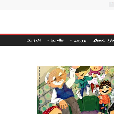
ن
فارغ التحصیلان
پرورشی
نظام پویا
اخلاق یکتا