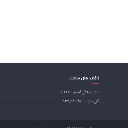
بازدید های سایت
بازدیدهای امروز:
۲,۲۴۷
کل بازدید ها:
۸۳۴,۵۲۱