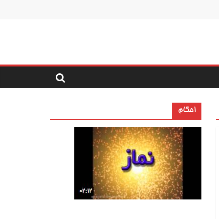
احکام