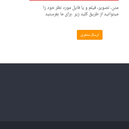
متن، تصویر، فیلم و یا فایل مورد نظر خود را
میتوانید از طریق کلید زیر .برای ما بفرستید