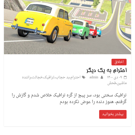
اخلاق
احترام به یک دیگر
۰۹ دی ۱۴۰۰
admin
احترام
،
بد حجاب
،
ترافیک
،
خجالت
،
راننده
ماشین
،
فحش
ترافیک سختی بود، سر پیچ از گره ترافیک خلاص شدم و گازش را
گرفتم، هنوز دنده را عوض نکرده بودم
بیشتر بخوانید