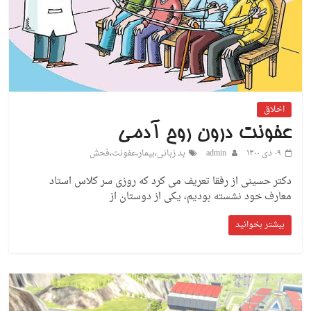
اخلاق
عفونت درون روح آدمی
۰۹ دی ۱۴۰۰
admin
بد زبانی
،
بیمار
،
عفونت
،
فحش
دکتر حسینی از رفقا تعریف می کرد که روزی سر کلاس استاد
معارف خود نشسته بودیم، یکی از دوستان از
بیشتر بخوانید