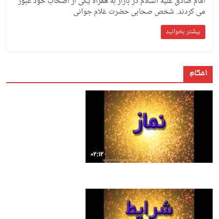
امام صادق علیه السلام در بازار به همراه یکی از اصحاب خود عبور
می کردند. شخص صحابی حضرت غلام جوانی
بیشتر بخوانید
احکام