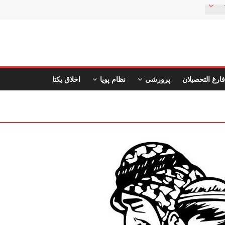
ستان
فارغ التحصیلان
پرورشی
نظام پویا
اخلاق یکتا