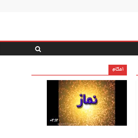
احکام