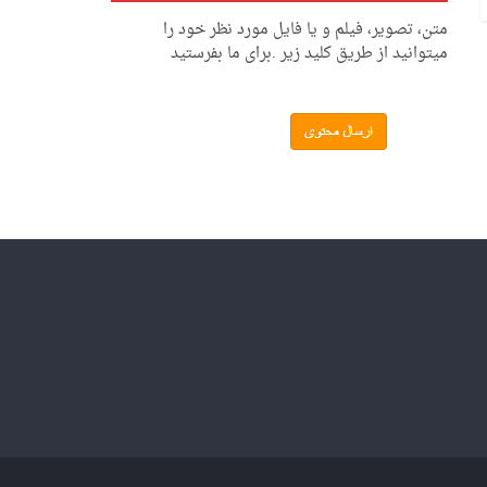
متن، تصویر، فیلم و یا فایل مورد نظر خود را
میتوانید از طریق کلید زیر .برای ما بفرستید