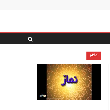
احکام