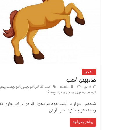
اخلاق
خودبینی اسب
۱۴ دی ۱۴۰۰
admin
اسب
،
تفاخر
،
خودبینی
،
خودپسندی
،
عبو
آب
،
عجب
،
غرور وتکبر و تواضع
،
ننگ
شخصی سوار بر اسب خود به شهری که در آن آب جاری بو
رسید، هر چه کرد اسب از آن
بیشتر بخوانید