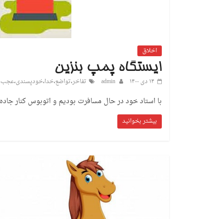
اخلاق
ایستگاه پمپ بنزین
۱۴ دی ۱۴۰۰
admin
تفاخر
،
تواضع
،
خدا
،
خودپسندی
،
عجب
،
با استاد خود در حال مسافرت بودیم و اتوبوس کنار جاده ا
بیشتر بخوانید