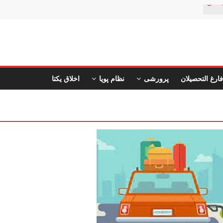
ستان
فارغ التحصیلان
پرورشی
نظام پویا
اخلاق یکتا