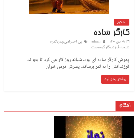
اخلاق
کارگر ساده
۰۸ دی ۱۴۰۰
admin
بی احترامی
،
پدر
،
ثمره
نتیجه
،
فرزند
،
گارگر
،
محبت
پدرش کارگر ساده ای بود، شبانه روز کار می کرد تا بتواند
فرزندانش را به ثمر برساند. پسرش درس خوان
بیشتر بخوانید
احکام