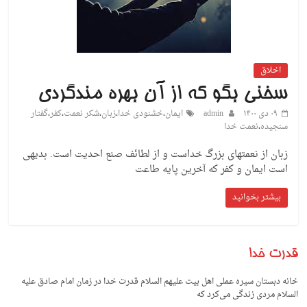
اخلاق
سخنی بگو که از آن بهره مندگردی
۰۹ دی ۱۴۰۰
admin
ایمان
،
خشنودی خدا
،
زبان
،
شکر نعمت
،
کفر
،
گفتار
سنجیده
،
نعمت خدا
زبان از نعمتهای بزرگ خداست و از لطائف صنع احدیت است. بدیهی
است ایمان و کفر که آخرین پایه طاعت
بیشتر بخوانید
قدرت خدا
خانه دبستان سیره عملی اهل بیت علیهم السلام قدرت خدا در زمان امام صادق علیه
السلام مردی زندگی می‌کرد که