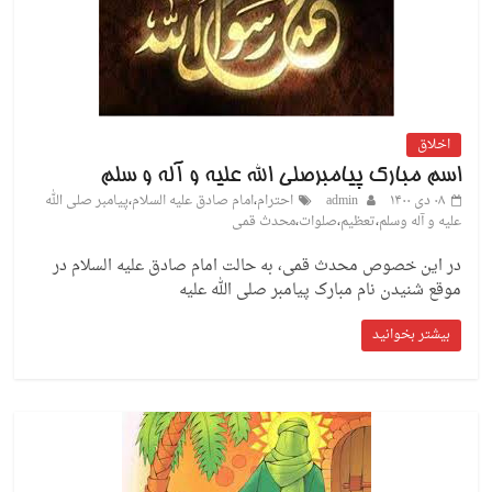
اخلاق
اسم مبارک پیامبرصلی الله علیه و آله و سلم
۰۸ دی ۱۴۰۰
admin
احترام
،
امام صادق علیه السلام
،
پیامبر صلی الله
علیه و آله وسلم
،
تعظیم
،
صلوات
،
محدث قمی
در این خصوص محدث قمی، به حالت امام صادق علیه السلام در
موقع شنیدن نام مبارک پیامبر صلی الله علیه
بیشتر بخوانید