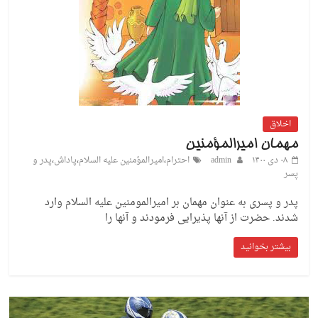
اخلاق
مهمان امیرالمؤمنین
۰۸ دی ۱۴۰۰
admin
احترام
،
امیرالمؤمنین علیه السلام
،
پاداش
،
پدر و
پسر
پدر و پسری به عنوان مهمان بر امیرالمومنین علیه السلام وارد
شدند. حضرت از آنها پذیرایی فرمودند و آنها را
بیشتر بخوانید