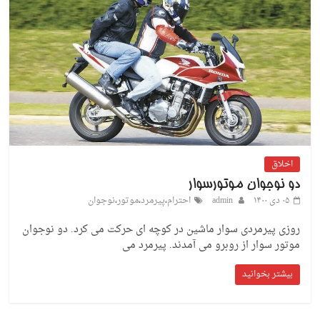
اخلاق
دو نوجوان موتورسوار
۰۵ دی ۱۴۰۰
admin
احترام
،
پیرمرد
،
موتور
،
نوجوان
روزی پیرمردی سوار ماشین در کوچه ای حرکت می کرد. دو نوجوان
موتور سوار از روبرو می آمدند. پیرمرد می
بیشتر بخوانید