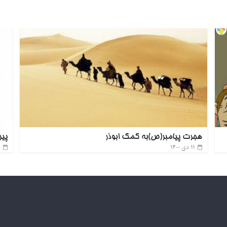
هجرت پیامبر(ص)به کمک ابوذر
پیر
۱۱ دی ۱۴۰۰