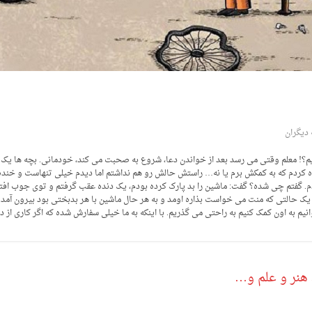
دیگران
ه ایم؟! معلم وقتی می رسد بعد از خواندن دعا، شروع به صحبت می کند، خودمانی. بچه ها یک
ه کردم که به کمکش برم یا نه… راستش حالش رو هم نداشتم اما دیدم خیلی تنهاست و خنده 
دم. گفتم چی شده؟ گفت: ماشین را بد پارک کرده بودم، یک دنده عقب گرفتم و توی جوب افتا
ک حالتی که منت می خواست بذاره اومد و به هر حال ماشین با هر بدبختی بود بیرون آمد. از
نیم به اون کمک کنیم به راحتی می گذریم. با اینکه به ما خیلی سفارش شده که اگر کاری از د
هنر و علم و…