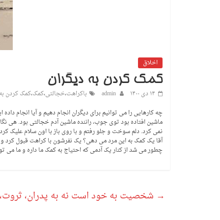
اخلاق
کمک کردن به دیگران
۱۴ دی ۱۴۰۰
admin
باکراهت
،
خجالتی
،
کمک
،
کمک کردن به 
چه کارهایی را می توانیم برای دیگران انجام دهیم و آیا انجام داد
ماشین افتاده بود توی جوب، راننده ماشین آدم خجالتی بود. هی نگا
نمی کرد. دلم سوخت و جلو رفتم و با روی باز با اون سلام علیک کر
آقا یک کمک به این مرد می دهی؟ یک نفرشون با کراهت قبول کرد و ی
چطور می شد از کنار یک آدمی که احتیاج به کمک ما داره و ما می توا
→
شخصیت به خود است نه به پدران، ثروت، 