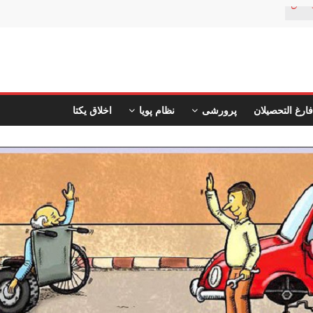
ستان
فارغ التحصیلان
پرورشی
نظام پویا
اخلاق یکتا