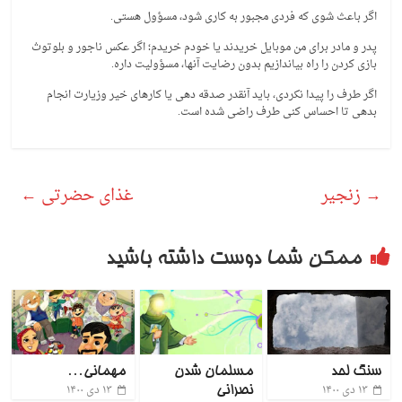
اگر باعث شوی که فردی مجبور به کاری شود، مسؤول هستی.
پدر و مادر برای من موبایل خریدند یا خودم خریدم؛ اگر عکس ناجور و بلوتوث
بازی کردن را راه بیاندازیم بدون رضایت آنها، مسؤولیت داره.
اگر طرف را پیدا نکردی، باید آنقدر صدقه دهی یا کارهای خیر وزیارت انجام
بدهی تا احساس کنی طرف راضی شده است.
→
زنجیر
غذای حضرتی
←
ممکن شما دوست داشته باشید
سنگ لحد
مسلمان شدن
مهمانی…
۱۳ دی ۱۴۰۰
۱۳ دی ۱۴۰۰
نصرانی