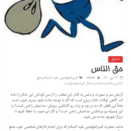
اخلاق
حق الناس
۱۳ دی ۱۴۰۰
admin
امیرالمؤمنین علیه السلام
،
حق
الناس
،
رضایت
،
صاحب
،
مال مردم
،
مسؤلیت
آرایش سر و صورت و لباس به کنار، این مطلب را از سن کودکی این تذکر را داده
اند. گاهی اوقات نکات ریزی است که اگر با توجه عادت شود بسیار خوب است.
مثلاً این کفش که دم در بود و پات رو گذاشتی رویش، صاحبش راضی است؟ یا
این وسیله رو برداشتی صاحبش راضی است؟ و اگر این مورد را حفظ کنیم تا
بزرگ شویم، عادت می شود.
مانند حضرت امیرالمؤمنین علیه السلام که برای انجام کارهای شخصی خود، شمع