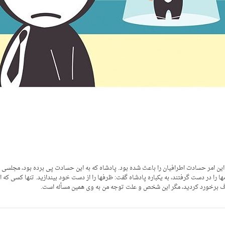
ن امر حسادت اطرافیان را باعث شده بود. پادشاه که به این حسادت پی برده بود، مجلسی ت
ا را در دست گرفتند، به یکباره پادشاه گفت: ظرفها را از دست خود بیندازید. تنها کسی که ا
ف برخورد کردید، مگر این شخص و علت توجه من به وی همین مسأله است.