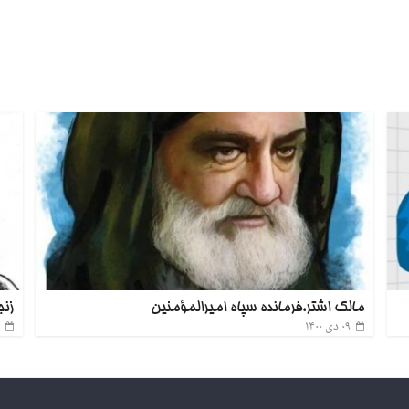
مالک اشتر،فرمانده سپاه امیرالمؤمنین
زنج
۰۹ دی ۱۴۰۰