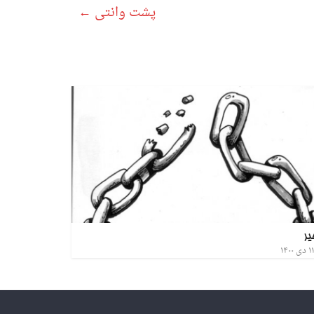
پشت وانتی
←
یر
۱۱ دی ۱۴۰۰