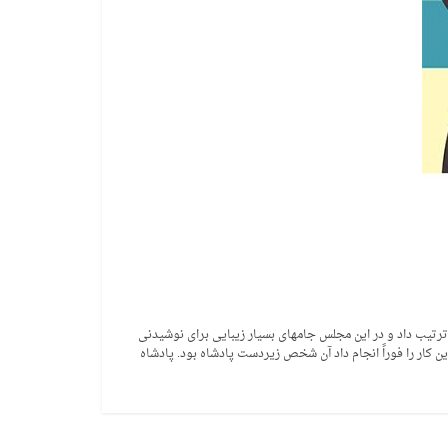
رتیب داد و در این مجلس جامهای بسیار زیبایی برای نوشیدنی
ین کار را فوراً انجام داد آن شخص زیردست پادشاه بود. پادشاه