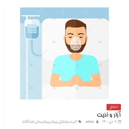
اخلاق
آزار و اذیت
۰۹ دی ۱۴۰۰
admin
اذیت
،
بخشش
،
بیمار
،
بیمارستان
،
خدا
،
گناه