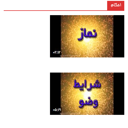
احکام