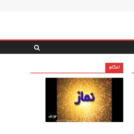
احکام