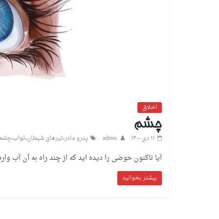
اخلاق
چشم
۱۱ دی ۱۴۰۰
admin
پدرو مادر
،
تیرهای شیطان
،
ثواب
،
چشم
آیا تاکنون حوضی را دیده اید که از چند راه به آن آب وا
بیشتر بخوانید