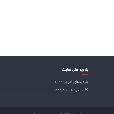
بازدید های سایت
بازدیدهای امروز:
۱,۰۴۲
کل بازدید ها:
۸۳۳,۳۱۶