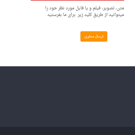
متن، تصویر، فیلم و یا فایل مورد نظر خود را
میتوانید از طریق کلید زیر .برای ما بفرستید