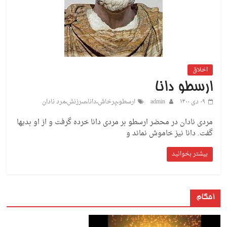
اخلاق
ارسطو دانا
۰۹ دی ۱۴۰۰
admin
ارسطو
،
پرخاش
،
دانا
،
سرزنش
،
مرد نادان
مردی نادان در محضر ارسطو بر مردی دانا خرده گرفت و از او بدیها
گفت. دانا نیز خاموش نماند و
بیشتر بخوانید
احکام