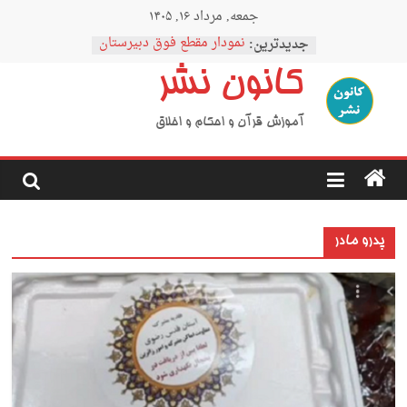
Ski
جمعه, مرداد ۱۶, ۱۴۰۵
t
conten
جدیدترین:
نمودار مقطع فوق دبیرستان
اردوی نیمه رمضان
کانون نشر
اردوی نیمه شعبان
اردوی غدیر
اردوی محرم
آموزش قرآن و احکام و اخلاق
پدرو مادر