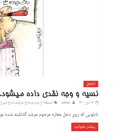
اخلاق
نسیه و وجه نقدی داده میشود.
۱۴ دی ۱۴۰۰
admin
استغنا از مردم
،
حاج مرشد
،
حاج میرزا
تابلویی که روی دخل مغازه مرحوم مرشد گذاشته شده بود
بیشتر بخوانید