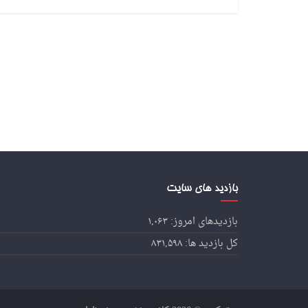
بازدید های سایت
بازدیدهای امروز:
۱,۰۶۳
کل بازدید ها:
۸۳۱,۵۹۸