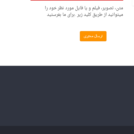
متن، تصویر، فیلم و یا فایل مورد نظر خود را
میتوانید از طریق کلید زیر .برای ما بفرستید