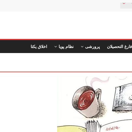
ستان
فارغ التحصیلان
پرورشی
نظام پویا
اخلاق یکتا