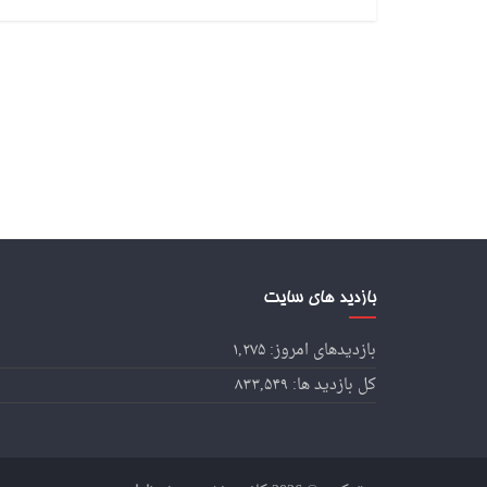
بازدید های سایت
بازدیدهای امروز:
۱,۲۷۵
کل بازدید ها:
۸۳۳,۵۴۹