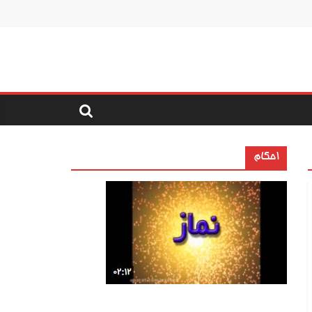
احکام