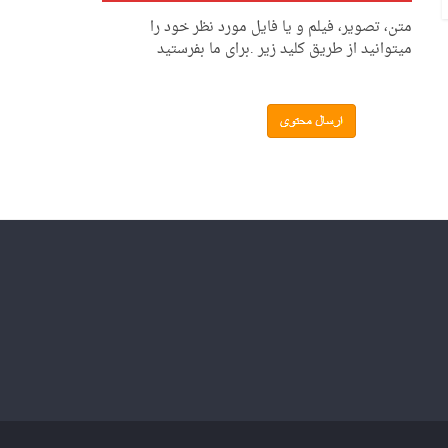
متن، تصویر، فیلم و یا فایل مورد نظر خود را
میتوانید از طریق کلید زیر .برای ما بفرستید