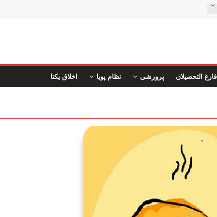
ن
فارغ التحصیلان
پرورشی
نظام پویا
اخلاق یکتا