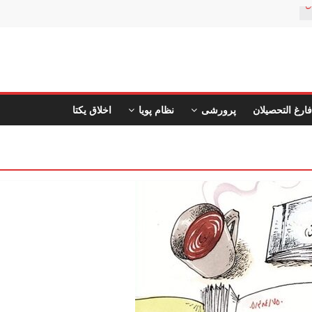
ن
فارغ التحصیلان
پرورشی
نظام پویا
اخلاق یکتا