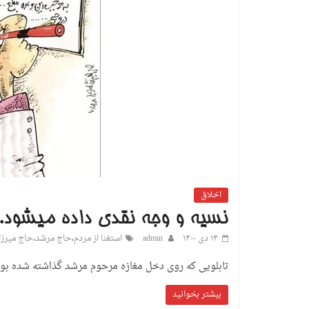
اخلاق
نسیه و وجه نقدی داده میشود.
۱۴ دی ۱۴۰۰
admin
استغنا از مردم
،
حاج مرشد
،
حاج میرزا
تابلویی که روی دخل مغازه مرحوم مرشد گذاشته شده بود
بیشتر بخوانید