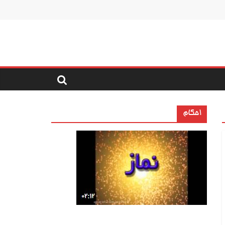
احکام