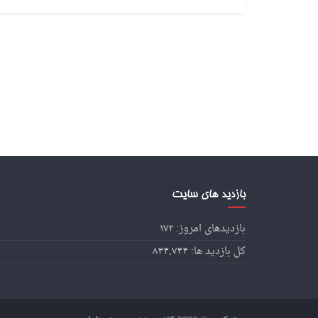
بازدید های سایت
بازدیدهای امروز:
۱۷۲
کل بازدید ها:
۸۳۴,۷۴۴