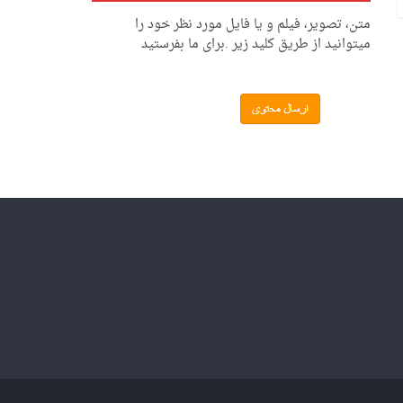
متن، تصویر، فیلم و یا فایل مورد نظر خود را
میتوانید از طریق کلید زیر .برای ما بفرستید