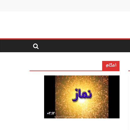
احکام