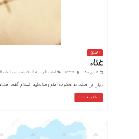
اخلاق
غناء
۱۱ دی ۱۴۰۰
admin
امام باقر علیه السلام
،
امام رضا علیه ال
ریان بن صلت به حضرت امام رضا علیه السلام گفت: هشام ب
بیشتر بخوانید