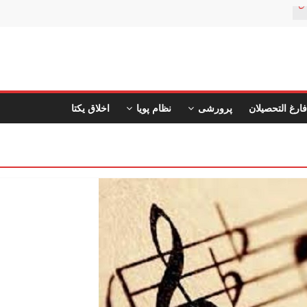
ن
فارغ التحصیلان
پرورشی
نظام پویا
اخلاق یکتا