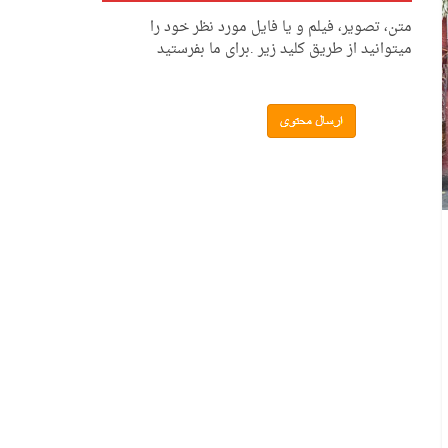
متن، تصویر، فیلم و یا فایل مورد نظر خود را
میتوانید از طریق کلید زیر .برای ما بفرستید