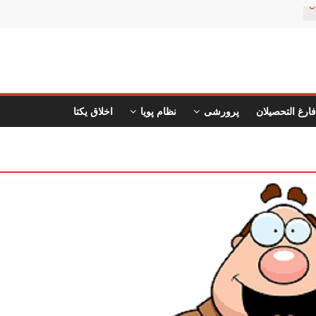
ن
فارغ التحصیلان
پرورشی
نظام پویا
اخلاق یکتا