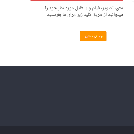
متن، تصویر، فیلم و یا فایل مورد نظر خود را
میتوانید از طریق کلید زیر .برای ما بفرستید