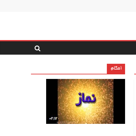
احکام