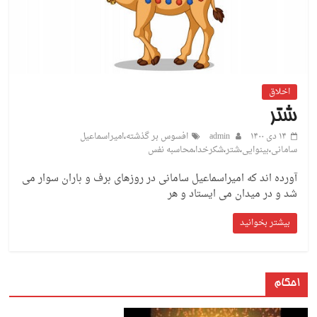
اخلاق
شتر
۱۴ دی ۱۴۰۰
admin
افسوس بر گذشته
،
امیراسماعیل
سامانی
،
بینوایی
،
شتر
،
شکرخدا
،
محاسبه نفس
آورده اند که امیراسماعیل سامانی در روزهای برف و باران سوار می
شد و در میدان می ایستاد و هر
بیشتر بخوانید
احکام