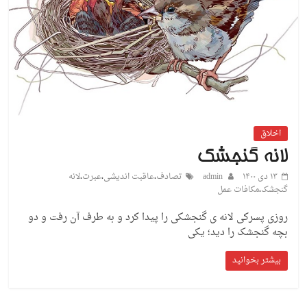
اخلاق
لانه گنجشک
۱۳ دی ۱۴۰۰
admin
تصادف
،
عاقبت اندیشی
،
عبرت
،
لانه
گنجشک
،
مکافات عمل
روزی پسرکی لانه ی گنجشکی را پیدا کرد و به طرف آن رفت و دو
بچه گنجشک را دید؛ یکی
بیشتر بخوانید