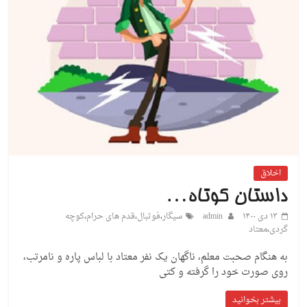
اخلاق
داستان کوتاه…
۱۳ دی ۱۴۰۰
admin
سیگار
،
فوتبال
،
قدم های حرام
،
کوچه
گردی
،
معتاد
به هنگام صحبت معلم، ناگهان یک نفر معتاد با لباس پاره و نامرتب،
روی صورت خود را گرفته و کتی
بیشتر بخوانید