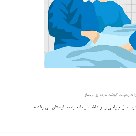
احی
،
غیبت
،
گوشت مرده برادر
،
نماز
درم عمل جراحی زانو داشت و باید به بیمارستان می رفتیم.