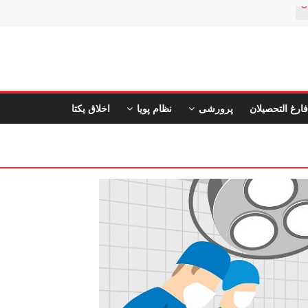
ن
فارغ التحصیلان
پرورشی
نظام پویا
اخلاق یکتا