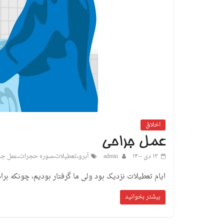
اخلاق
عمل جراحی
۱۳ دی ۱۴۰۰
admin
آبرو
،
تعطیلات
،
سوره حجرات
،
عمل جر
ایام تعطیلات نزدیک بود ولی ما گرفتار بودیم، چونکه برا
بیشتر بخوانید