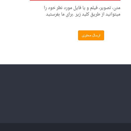
متن، تصویر، فیلم و یا فایل مورد نظر خود را
میتوانید از طریق کلید زیر .برای ما بفرستید