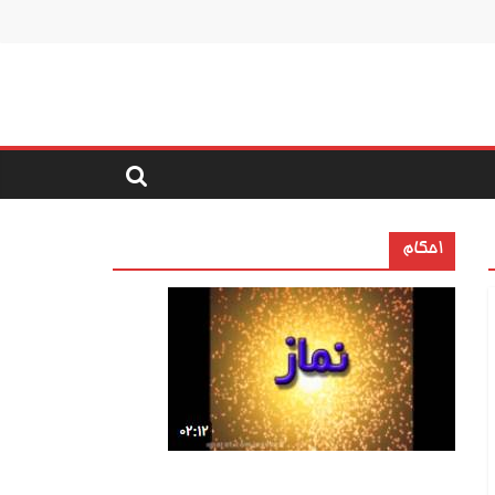
احکام