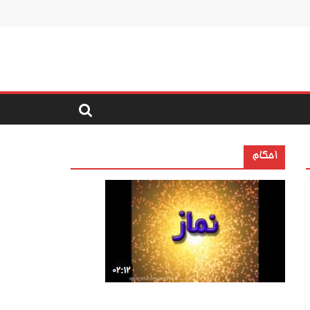
احکام