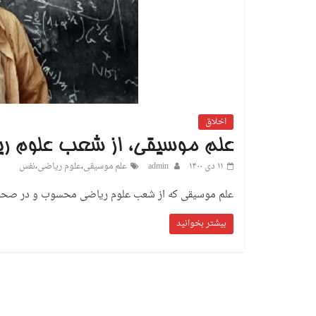
اخلاق
علم موسیقی، از شعب علوم ر
۱۱ دی ۱۴۰۰
admin
علم موسیقی
،
علوم ریاضی
،
نفس
علم موسیقی که از شعب علوم ریاضی محسوب و در صحت آن 
بیشتر بخوانید