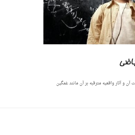
یاضی
و آثار واقعیه مترقبه بر آن مانند غمگین