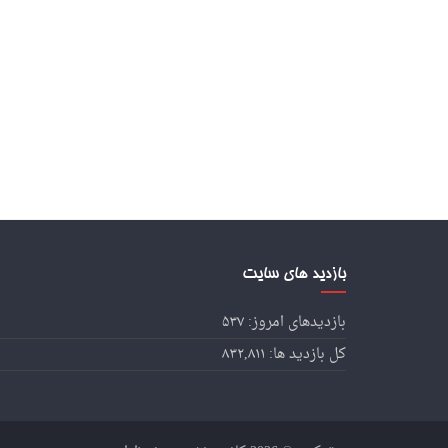
بازدید های سایت
بازدیدهای امروز:
۵۳۷
کل بازدید ها:
۸۳۲,۸۱۱