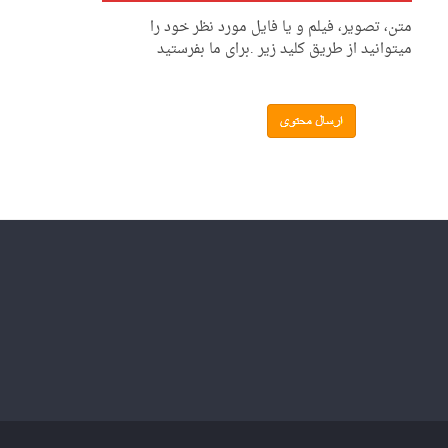
متن، تصویر، فیلم و یا فایل مورد نظر خود را
میتوانید از طریق کلید زیر .برای ما بفرستید