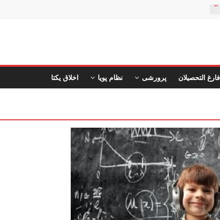
ن
فارغ التحصیلان
پرورشی
نظام پویا
اخلاق یکتا