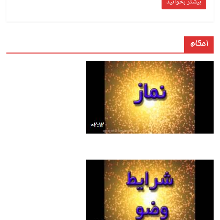
بیشتر بخوانید
احکام