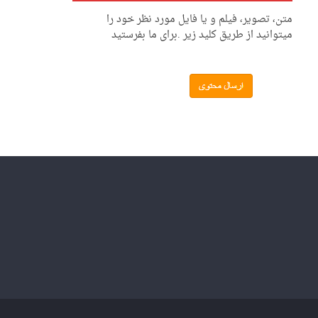
متن، تصویر، فیلم و یا فایل مورد نظر خود را
میتوانید از طریق کلید زیر .برای ما بفرستید