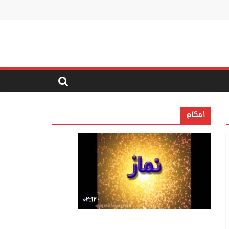
احکام