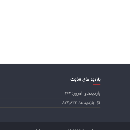
بازدید های سایت
بازدیدهای امروز:
۲۶۲
کل بازدید ها:
۸۳۴,۸۳۴