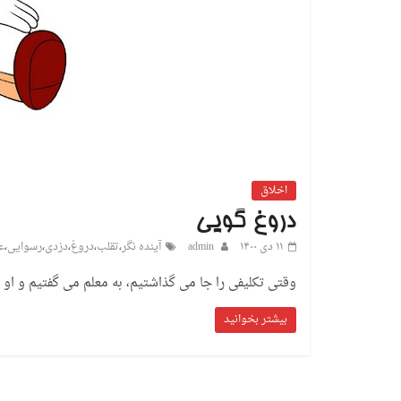
اخلاق
دروغ گویی
۱۱ دی ۱۴۰۰
admin
آینده نگر
،
تقلب
،
دروغ
،
دزدی
،
رسوایی
،
ع
وقتی تکلیفی را جا می گذاشتیم، به معلم می گفتیم و او ن
بیشتر بخوانید