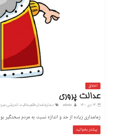
اخلاق
عدالت پروری
۱۳ دی ۱۴۰۰
admin
دعا
،
زمامدار
،
ظلم
،
عاقبت اندیشی
،
عبر
زمامداری زیاده از حد و اندازه نسبت به مردم سختگیر ب
بیشتر بخوانید