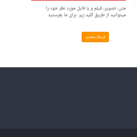
متن، تصویر، فیلم و یا فایل مورد نظر خود را
میتوانید از طریق کلید زیر .برای ما بفرستید