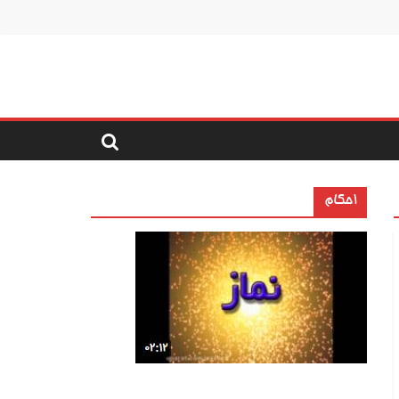
احکام