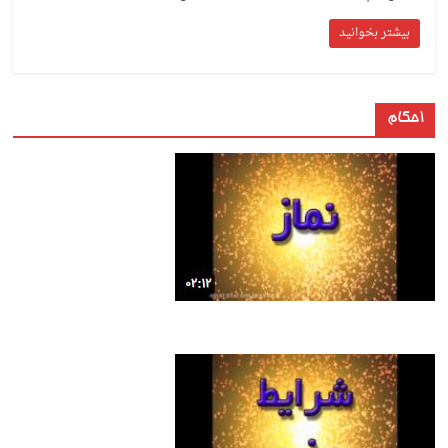
بیشتر بخوانید
احکام