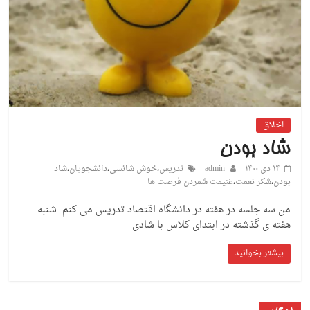
اخلاق
شاد بودن
۱۴ دی ۱۴۰۰
admin
تدریس
،
خوش شانسی
،
دانشجویان
،
شاد
بودن
،
شکر نعمت
،
غنیمت شمردن فرصت ها
من سه جلسه در هفته در دانشگاه اقتصاد تدریس می کنم. شنبه
هفته ی گذشته در ابتدای کلاس با شادی
بیشتر بخوانید