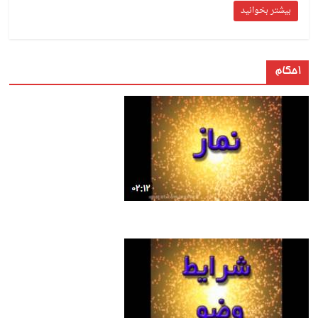
بیشتر بخوانید
احکام