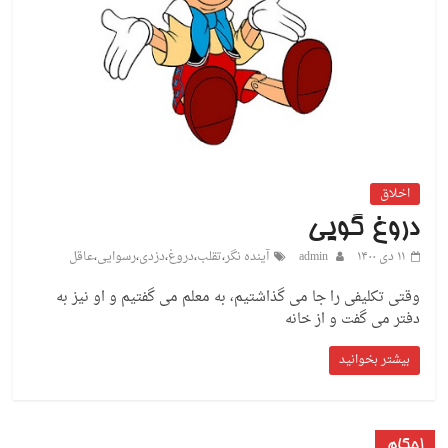
اخلاق
دروغ گویی
۱۱ دی ۱۴۰۰
admin
آینده نگر
،
تقلب
،
دروغ
،
دزدی
،
رسوایی
،
عاقل
وقتی تکلیفی را جا می گذاشتیم، به معلم می گفتیم و او نیز به
دفتر می گفت و از خانه
بیشتر بخوانید
احکام