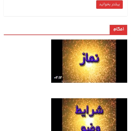
بیشتر بخوانید
احکام