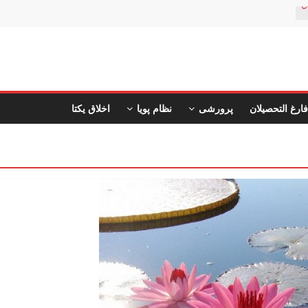
ن
فارغ التحصیلان
پرورشی
نظام پویا
اخلاق یکتا