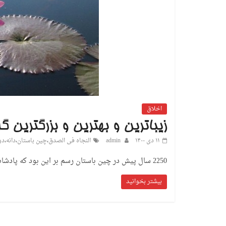
اخلاق
زیباترین و بهترین و بزرگترین گ
۱۱ دی ۱۴۰۰
admin
النجاه فی الصدق
،
چین باستان
،
دانه
،
دو
2250 سال پیش در چین باستان رسم بر این بود که پادشاه برای پسر خود که ولیعهد بود، دوستی را
بیشتر بخوانید