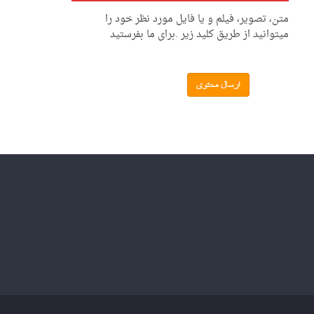
متن، تصویر، فیلم و یا فایل مورد نظر خود را
میتوانید از طریق کلید زیر .برای ما بفرستید