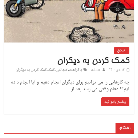
اخلاق
کمک کردن به دیگران
۱۴ دی ۱۴۰۰
admin
باکراهت
،
خجالتی
،
کمک
،
کمک کردن به دیگران
چه کارهایی را می توانیم برای دیگران انجام دهیم و آیا انجام داده
ایم؟! معلم وقتی می رسد بعد از
بیشتر بخوانید
احکام