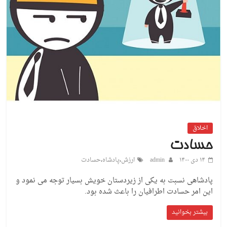
اخلاق
حسادت
۱۴ دی ۱۴۰۰
admin
ارزش
،
پادشاه
،
حسادت
پادشاهی نسبت به یکی از زیردستان خویش بسیار توجه می نمود و
این امر حسادت اطرافیان را باعث شده بود.
بیشتر بخوانید