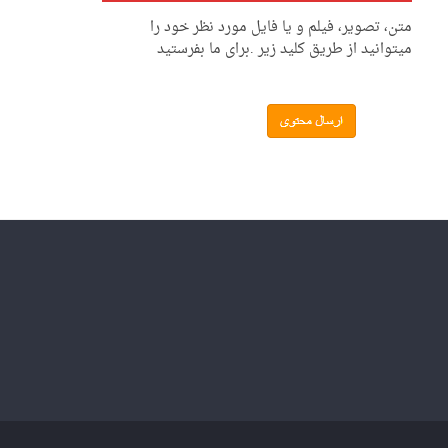
متن، تصویر، فیلم و یا فایل مورد نظر خود را
میتوانید از طریق کلید زیر .برای ما بفرستید