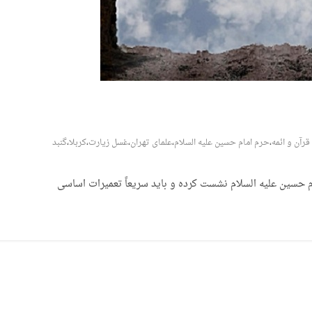
قرآن و ائمه
،
حرم امام حسین علیه السلام
،
علمای تهران
،
غسل زیارت
،
کربلا
،
گنبد
م حسین علیه السلام نشست کرده و باید سریعاً تعمیرات اساسی