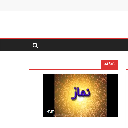
احکام