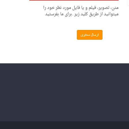
متن، تصویر، فیلم و یا فایل مورد نظر خود را
میتوانید از طریق کلید زیر .برای ما بفرستید