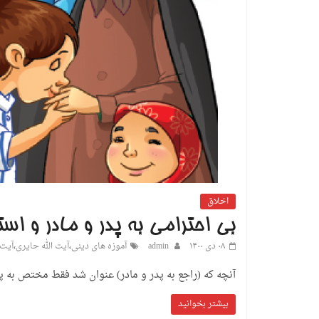
اخلاق
بی احترامی به پدر و مادر و 
۰۸ دی ۱۴۰۰
admin
آموزه های دینی
،
آیت الله حایری
،
آیت 
آنچه که (راجع به پدر و مادر) عنوان شد فقط مختص به پدر
بیشتر بخوانید