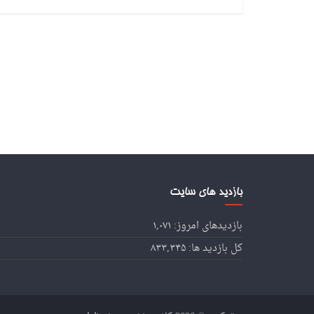
بازدید های سایت
بازدیدهای امروز:
۱,۰۷۱
کل بازدید ها:
۸۳۳,۳۴۵