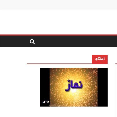
احکام