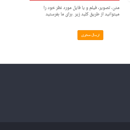
متن، تصویر، فیلم و یا فایل مورد نظر خود را
میتوانید از طریق کلید زیر .برای ما بفرستید