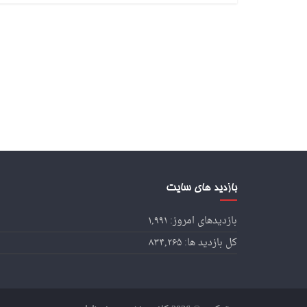
بازدید های سایت
بازدیدهای امروز:
۱,۹۹۱
کل بازدید ها:
۸۳۴,۲۶۵