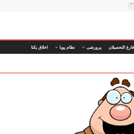
ن
فارغ التحصیلان
پرورشی
نظام پویا
اخلاق یکتا