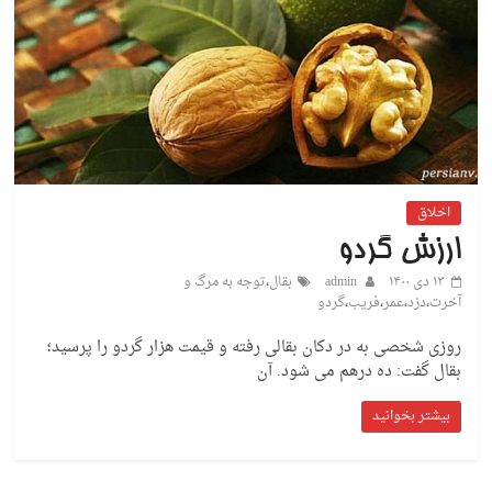
اخلاق
ارزش گردو
۱۳ دی ۱۴۰۰
admin
بقال
،
توجه به مرگ و
آخرت
،
دزد
،
عمر
،
فریب
،
گردو
روزی شخصی به در دکان بقالی رفته و قیمت هزار گردو را پرسید؛
بقال گفت: ده درهم می شود. آن
بیشتر بخوانید