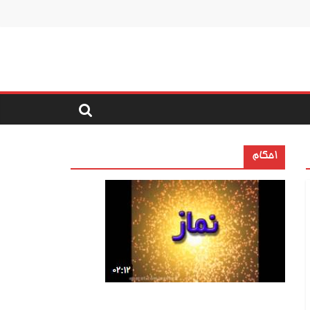
احکام