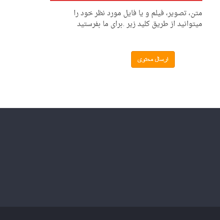
متن، تصویر، فیلم و یا فایل مورد نظر خود را
میتوانید از طریق کلید زیر .برای ما بفرستید