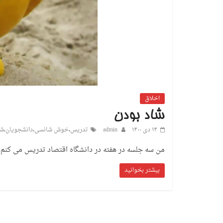
اخلاق
شاد بودن
۱۴ دی ۱۴۰۰
admin
تدریس
،
خوش شانسی
،
دانشجویان
،
شا
من سه جلسه در هفته در دانشگاه اقتصاد تدریس می کنم. 
بیشتر بخوانید