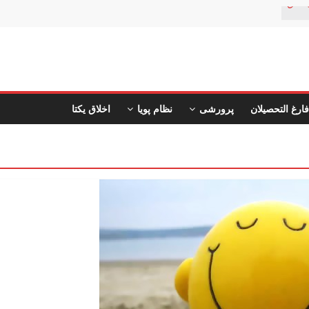
ستان
فارغ التحصیلان
پرورشی
نظام پویا
اخلاق یکتا