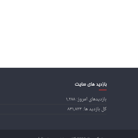
بازدید های سایت
بازدیدهای امروز:
۱,۲۸۸
کل بازدید ها:
۸۳۱,۸۲۳