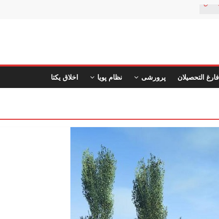
ستان
فارغ التحصیلان
پرورشی
نظام پویا
اخلاق یکتا