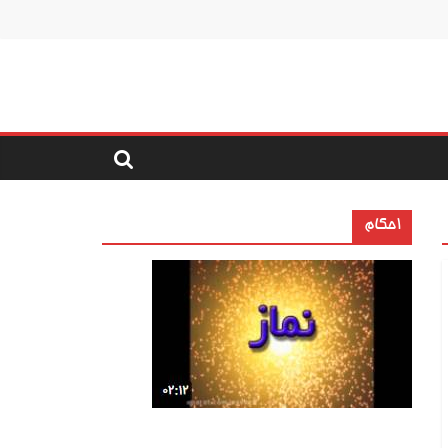
احکام