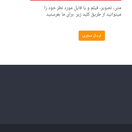
متن، تصویر، فیلم و یا فایل مورد نظر خود را
میتوانید از طریق کلید زیر .برای ما بفرستید