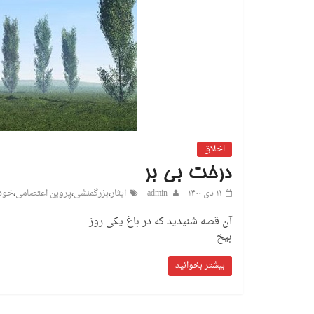
اخلاق
درخت بی بر
۱۱ دی ۱۴۰۰
admin
ایثار
،
بزرگمنشی
،
پروین اعتصامی
،
خود
آن قصه شنیدید که در باغ یکی روز ا
بیخ
بیشتر بخوانید